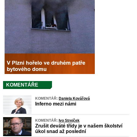
KOMENTÁŘE
KOMENTÁŘ:
Daniela Kovářová
Inferno mezi námi
KOMENTÁŘ:
Ivo Strejček
Zrušit deváté třídy je v našem školství
úkol snad až poslední