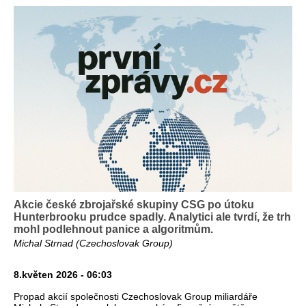
Akcie české zbrojařské skupiny CSG po útoku
Hunterbrooku prudce spadly. Analytici ale tvrdí, že trh
mohl podlehnout panice a algoritmům.
Michal Strnad (Czechoslovak Group)
8.květen 2026 - 06:03
Propad akcií společnosti Czechoslovak Group miliardáře