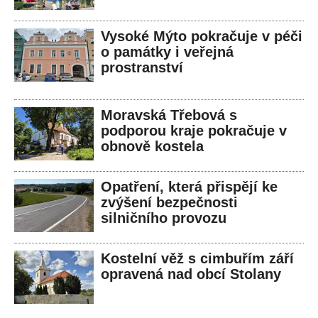
Vysoké Mýto pokračuje v péči
o památky i veřejná
prostranství
Moravská Třebová s
podporou kraje pokračuje v
obnově kostela
Opatření, která přispějí ke
zvýšení bezpečnosti
silničního provozu
Kostelní věž s cimbuřím září
opravená nad obcí Stolany