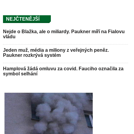
NEJČTENĚJŠÍ
Nejde o Blažka, ale o miliardy. Paukner míří na Fialovu
vládu
Jeden muž, média a miliony z veřejných peněz.
Paukner rozkrývá systém
Hamplová žádá omluvu za covid. Fauciho označila za
symbol selhání