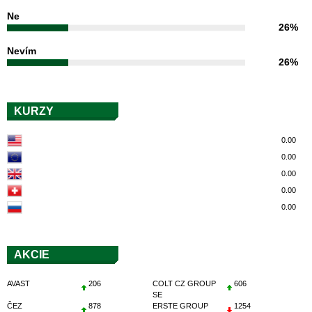
Ne
26%
Nevím
26%
KURZY
0.00
0.00
0.00
0.00
0.00
AKCIE
AVAST
206
COLT CZ GROUP
606
SE
ČEZ
878
ERSTE GROUP
1254