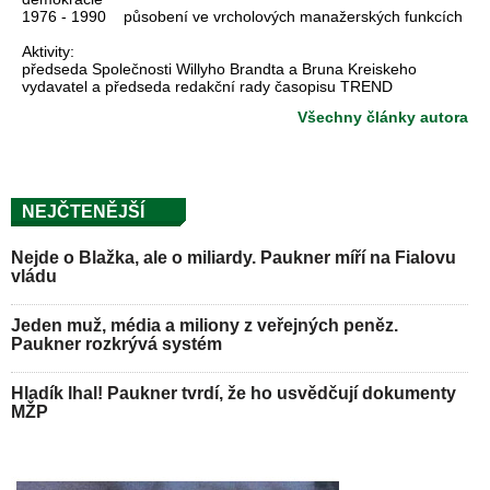
1976 - 1990 působení ve vrcholových manažerských funkcích
Aktivity:
předseda Společnosti Willyho Brandta a Bruna Kreiskeho
vydavatel a předseda redakční rady časopisu TREND
Všechny články autora
NEJČTENĚJŠÍ
Nejde o Blažka, ale o miliardy. Paukner míří na Fialovu
vládu
Jeden muž, média a miliony z veřejných peněz.
Paukner rozkrývá systém
Hladík lhal! Paukner tvrdí, že ho usvědčují dokumenty
MŽP