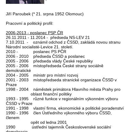
Jiří Paroubek (* 21. srpna 1952 Olomouc)
Pracovní a politický profil:
2006-2013 - poslanec PSP ČR
26.11.2011 - 11.2014 - předseda NS-LEV 21
7.10.2011 - oznámil odchod z ČSSD, zakládá novou stranu
Národní socialisté-Levice 21. století.
2010 - poslanec PS PČR
2006 - 2010 předseda ČSSD a poslanec
2005 - 2006 předseda vlády České republiky
2005 - 2006 místopředseda České strany sociálně
demokratické
2004 - 2005 ministr pro místní rozvoj
2001 - 2003 místopředseda stranické organizace ČSSD v
Praze
1998 - 2004 náměstek primátora Hlavního města Prahy pro
oblast finanční politiky
1993 - 1995 různé funkce v regionálním výkonném výboru
ČSSD v Praze
1991 - 1998 vlastní firma, ekonomické a politické poradenství
1990 - 1996 člen Ústředního výkonného výboru ČSSD,
členem
opět od ledna 2001
1990 ústřední tajemník Československé sociální
demokracie