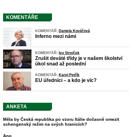
KOMENTÁŘE
KOMENTÁŘ:
Daniela Kovářová
Inferno mezi námi
KOMENTÁŘ:
Ivo Strejček
Zrušit deváté třídy je v našem školství
úkol snad až poslední
KOMENTÁŘ:
Karel Petřík
EU úředníci – a kdo je víc?
ANKETA
Měla by Česká republika po vzoru Itálie dočasně omezit
schengenský režim na svých hranicích?
Ano