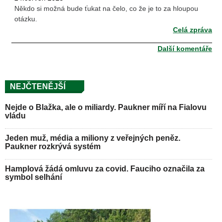
Někdo si možná bude ťukat na čelo, co že je to za hloupou
otázku.
Celá zpráva
Další komentáře
NEJČTENĚJŠÍ
Nejde o Blažka, ale o miliardy. Paukner míří na Fialovu
vládu
Jeden muž, média a miliony z veřejných peněz.
Paukner rozkrývá systém
Hamplová žádá omluvu za covid. Fauciho označila za
symbol selhání