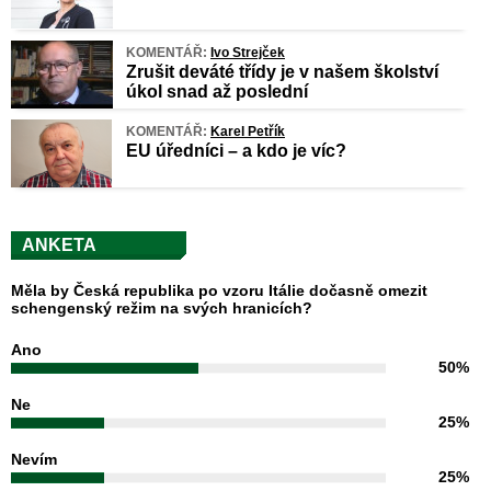
KOMENTÁŘ:
Ivo Strejček
Zrušit deváté třídy je v našem školství
úkol snad až poslední
KOMENTÁŘ:
Karel Petřík
EU úředníci – a kdo je víc?
ANKETA
Měla by Česká republika po vzoru Itálie dočasně omezit
schengenský režim na svých hranicích?
Ano
50%
Ne
25%
Nevím
25%