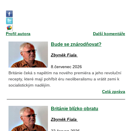
Profil autora
Další komentáře
Bude se znárodňovat?
Zbyněk Fiala
8.červenec 2026
Británie čeká s napětím na nového premiéra a jeho revoluční
recepty, které mají pohřbít éru neoliberalismu a vrátit zemi k
socialistickým nadějím.
Celá zpráva
Británie blízko obratu
Zbyněk Fiala