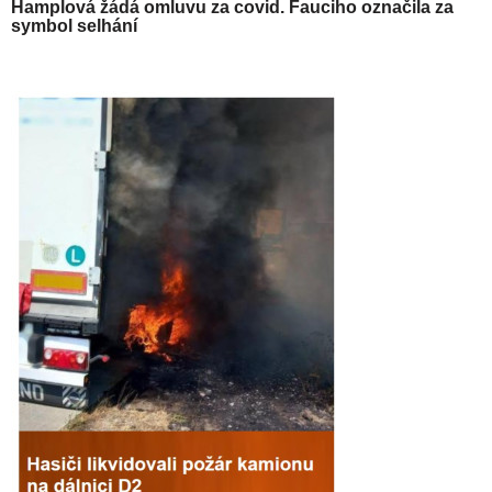
Hamplová žádá omluvu za covid. Fauciho označila za
symbol selhání