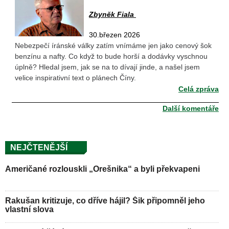
Zbyněk Fiala
30.březen 2026
Nebezpečí íránské války zatím vnímáme jen jako cenový šok
benzínu a nafty. Co když to bude horší a dodávky vyschnou
úplně? Hledal jsem, jak se na to dívají jinde, a našel jsem
velice inspirativní text o plánech Číny.
Celá zpráva
Další komentáře
NEJČTENĚJŠÍ
Američané rozlouskli „Orešnika“ a byli překvapeni
Rakušan kritizuje, co dříve hájil? Šik připomněl jeho
vlastní slova