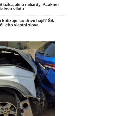
Blažka, ale o miliardy. Paukner
Fialovu vládu
kritizuje, co dříve hájil? Šik
l jeho vlastní slova