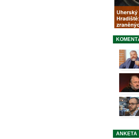
KOMENT
ANKETA