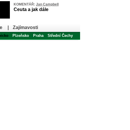
KOMENTÁŘ:
Jan Campbell
Ceuta a jak dále
e
|
Zajímavosti
bicko
Plzeňsko
Praha
Střední Čechy