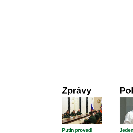
Zprávy
Pol
Putin provedl
Jeden