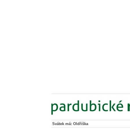
Svátek má: Oldřiška