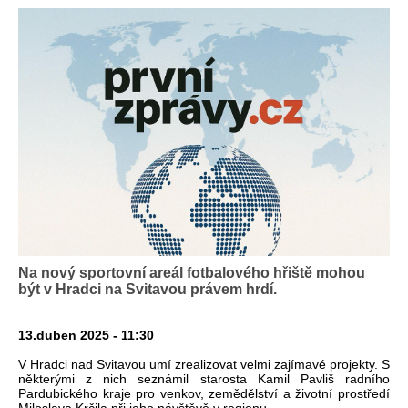
Na nový sportovní areál fotbalového hřiště mohou
být v Hradci na Svitavou právem hrdí.
13.duben 2025 - 11:30
V Hradci nad Svitavou umí zrealizovat velmi zajímavé projekty. S
některými z nich seznámil starosta Kamil Pavliš radního
Pardubického kraje pro venkov, zemědělství a životní prostředí