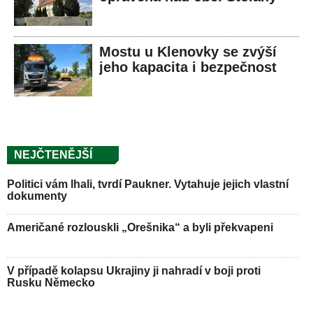
Mostu u Klenovky se zvýší
jeho kapacita i bezpečnost
NEJČTENĚJŠÍ
Politici vám lhali, tvrdí Paukner. Vytahuje jejich vlastní
dokumenty
Američané rozlouskli „Orešnika“ a byli překvapeni
V případě kolapsu Ukrajiny ji nahradí v boji proti
Rusku Německo