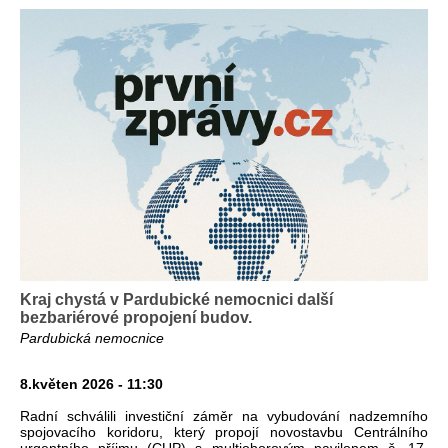
Kraj chystá v Pardubické nemocnici další
bezbariérové propojení budov.
Pardubická nemocnice
8.květen 2026 - 11:30
Radní schválili investiční záměr na vybudování nadzemního
spojovacího koridoru, který propojí novostavbu Centrálního