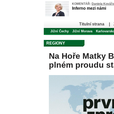
KOMENTÁŘ:
Daniela Kovář
Inferno mezi námi
Titulní strana
|
Jižní Čechy
Jižní Morava
Karlovarsk
REGIONY
Na Hoře Matky B
plném proudu st