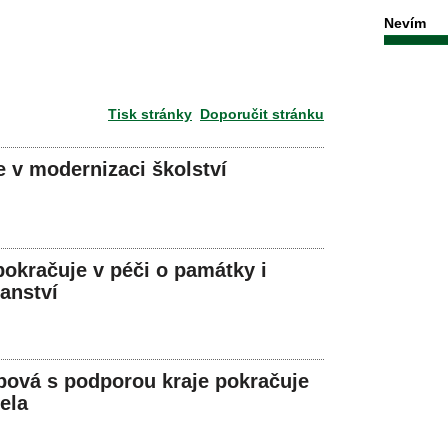
Nevím
Tisk stránky
Doporučit stránku
e v modernizaci školství
okračuje v péči o památky i
ranství
ová s podporou kraje pokračuje
ela