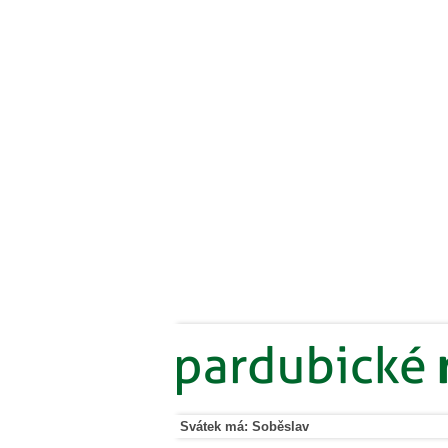
Svátek má: Soběslav