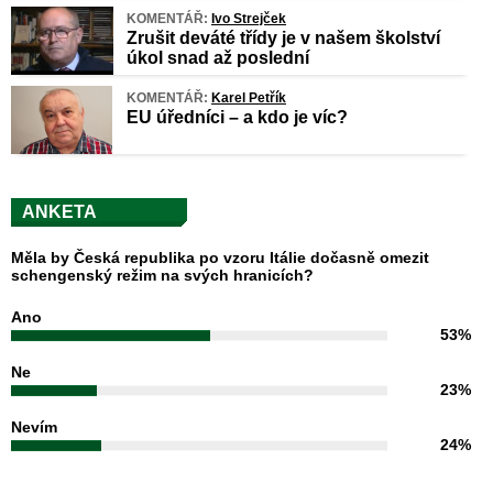
KOMENTÁŘ:
Ivo Strejček
Zrušit deváté třídy je v našem školství
úkol snad až poslední
KOMENTÁŘ:
Karel Petřík
EU úředníci – a kdo je víc?
ANKETA
Měla by Česká republika po vzoru Itálie dočasně omezit
schengenský režim na svých hranicích?
Ano
53%
Ne
23%
Nevím
24%