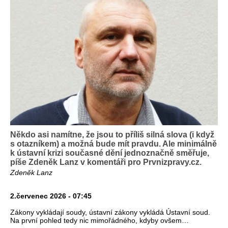
Někdo asi namítne, že jsou to příliš silná slova (i když
s otazníkem) a možná bude mít pravdu. Ale minimálně
k ústavní krizi současné dění jednoznačně směřuje,
píše Zdeněk Lanz v komentáři pro Prvnizpravy.cz.
Zdeněk Lanz
2.červenec 2026 - 07:45
Zákony vykládají soudy, ústavní zákony vykládá Ústavní soud.
Na první pohled tedy nic mimořádného, kdyby ovšem…