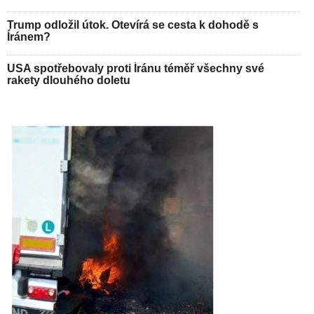
Trump odložil útok. Otevírá se cesta k dohodě s
Íránem?
USA spotřebovaly proti Íránu téměř všechny své
rakety dlouhého doletu