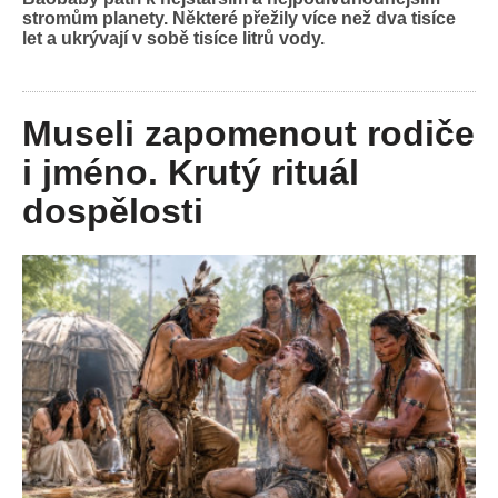
stromům planety. Některé přežily více než dva tisíce
let a ukrývají v sobě tisíce litrů vody.
Museli zapomenout rodiče
i jméno. Krutý rituál
dospělosti