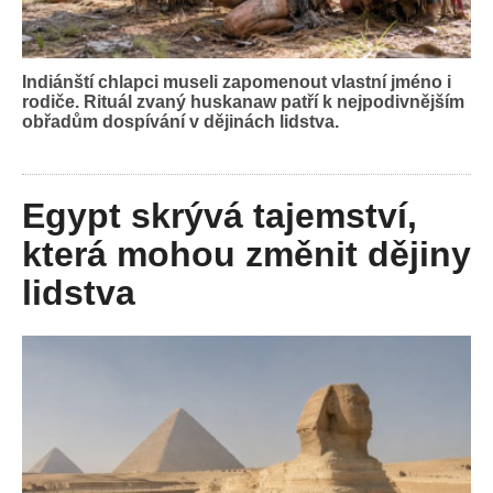
Indiánští chlapci museli zapomenout vlastní jméno i
rodiče. Rituál zvaný huskanaw patří k nejpodivnějším
obřadům dospívání v dějinách lidstva.
Egypt skrývá tajemství,
která mohou změnit dějiny
lidstva