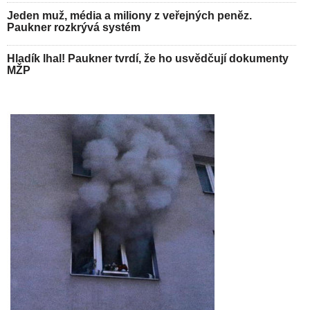
Jeden muž, média a miliony z veřejných peněz.
Paukner rozkrývá systém
Hladík lhal! Paukner tvrdí, že ho usvědčují dokumenty
MŽP