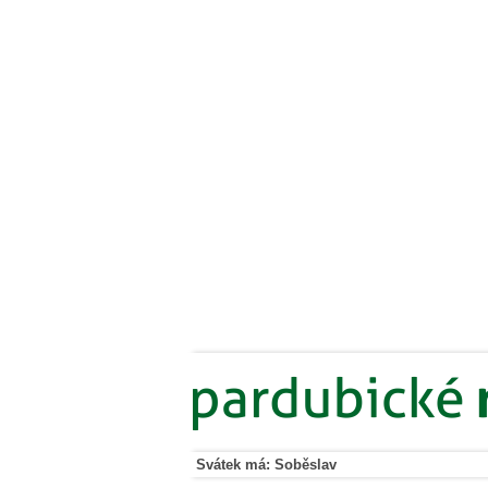
Svátek má: Soběslav