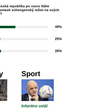
eská republika po vzoru Itálie
omezit schengenský režim na svých
h?
49%
25%
26%
y
Sport
Infantino ustál