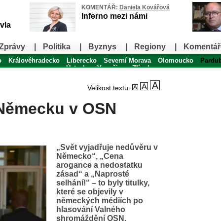
KOMENTÁŘ:
Daniela Kovářová
Inferno mezi námi
vla
Zprávy
|
Politika
|
Byznys
|
Regiony
|
Komentář
o
Královéhradecko
Liberecko
Severní Morava
Olomoucko
Pardu
Ústecko
Vysočina
Zlínsko
Velikost textu:
 Německu v OSN
„Svět vyjadřuje nedůvěru v
Německo“, „Cena
arogance a nedostatku
zásad“ a „Naprosté
selhání!“ – to byly titulky,
které se objevily v
německých médiích po
hlasování Valného
shromáždění OSN.