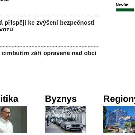
Nevím
á přispějí ke zvýšení bezpečnosti
ovozu
s cimbuřím září opravená nad obcí
itika
Byznys
Region