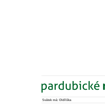
Svátek má: Oldřiška