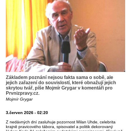
Základem poznání nejsou fakta sama o sobě, ale
jejich zařazení do souvislostí, které obnažují jejich
skrytou tvář, píše Mojmír Grygar v komentáři pro
Prvnizpravy.cz.
Mojmír Grygar
3.červen 2026 - 02:20
Z nedávných dní zasluhuje pozornost Milan Uhde, celebrita
krajně pravicového tábora, spisovatel a politik dekorovaný