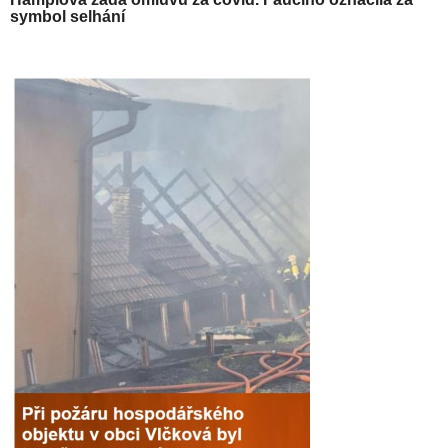
symbol selhání