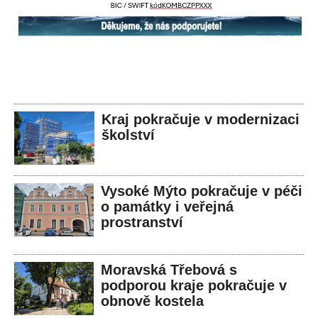
Kraj pokračuje v modernizaci
školství
Vysoké Mýto pokračuje v péči
o památky i veřejná
prostranství
Moravská Třebová s
podporou kraje pokračuje v
obnově kostela