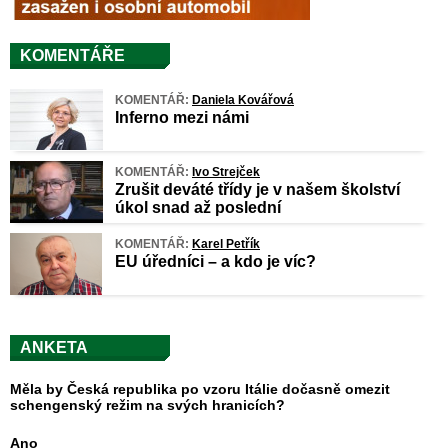
KOMENTÁŘE
KOMENTÁŘ:
Daniela Kovářová
Inferno mezi námi
KOMENTÁŘ:
Ivo Strejček
Zrušit deváté třídy je v našem školství
úkol snad až poslední
KOMENTÁŘ:
Karel Petřík
EU úředníci – a kdo je víc?
ANKETA
Měla by Česká republika po vzoru Itálie dočasně omezit
schengenský režim na svých hranicích?
Ano