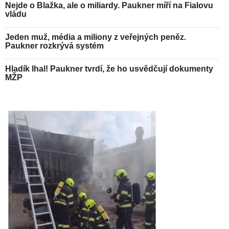
Nejde o Blažka, ale o miliardy. Paukner míří na Fialovu
vládu
Jeden muž, média a miliony z veřejných peněz.
Paukner rozkrývá systém
Hladík lhal! Paukner tvrdí, že ho usvědčují dokumenty
MŽP