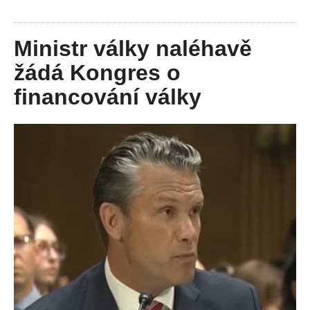
Ministr války naléhavě
žádá Kongres o
financování války