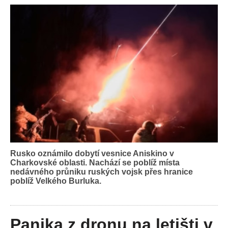
Rusko oznámilo dobytí vesnice Aniskino v
Charkovské oblasti. Nachází se poblíž místa
nedávného průniku ruských vojsk přes hranice
poblíž Velkého Burluka.
Panika z dronu na letišti v