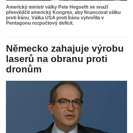
Americký ministr války Pete Hegseth se snaží
přesvědčit americký Kongres, aby financoval válku
proti Íránu. Válka USA proti Íránu vytvořila v
Pentagonu rozpočtový deficit.
Německo zahajuje výrobu
laserů na obranu proti
dronům