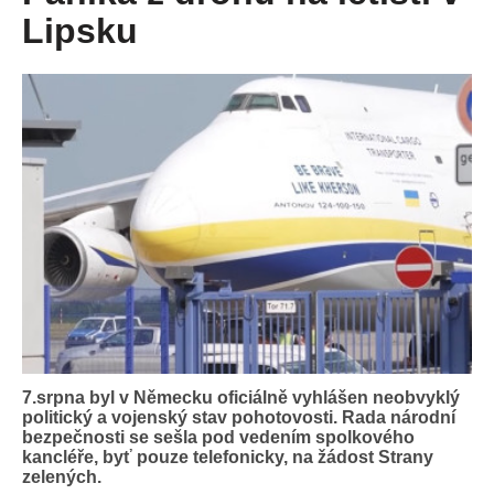
Lipsku
7.srpna byl v Německu oficiálně vyhlášen neobvyklý
politický a vojenský stav pohotovosti. Rada národní
bezpečnosti se sešla pod vedením spolkového
kancléře, byť pouze telefonicky, na žádost Strany
zelených.