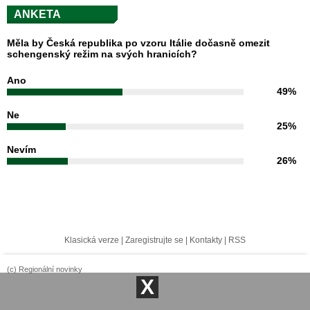
ANKETA
Měla by Česká republika po vzoru Itálie dočasně omezit
schengenský režim na svých hranicích?
Ano
49%
Ne
25%
Nevím
26%
Klasická verze
|
Zaregistrujte se
|
Kontakty
|
RSS
(c) Regionální novinky
X