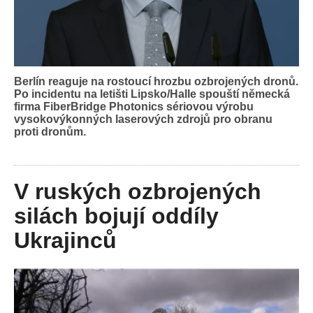
Berlín reaguje na rostoucí hrozbu ozbrojených dronů.
Po incidentu na letišti Lipsko/Halle spouští německá
firma FiberBridge Photonics sériovou výrobu
vysokovýkonných laserových zdrojů pro obranu
proti dronům.
V ruských ozbrojených
silách bojují oddíly
Ukrajinců