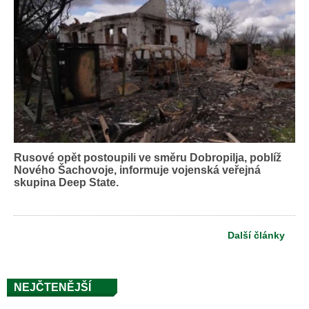
Rusové opět postoupili ve směru Dobropilja, poblíž
Nového Šachovoje, informuje vojenská veřejná
skupina Deep State.
Další články
NEJČTENĚJŠÍ