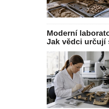
Moderní laborat
Jak vědci určují 