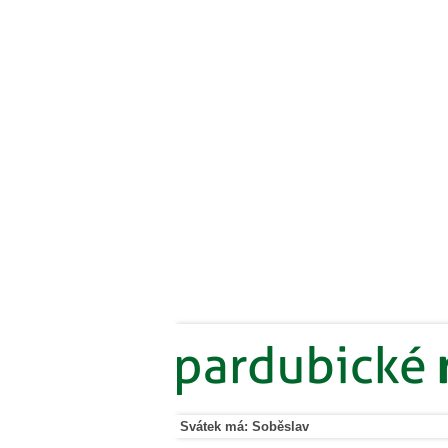
Svátek má: Soběslav