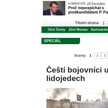
KOMENTÁŘ:
Jiří Paroubek
Proč nepospíchat s
protikandidátem P. Pa
Titulní strana
|
Jižní Čechy
Jižní Morava
Karlovarsk
SPECIÁL
Stránky:
1
2
3
Čeští bojovníci 
lidojedech