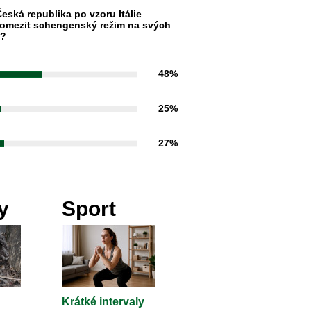
eská republika po vzoru Itálie
omezit schengenský režim na svých
h?
48%
25%
27%
y
Sport
Krátké intervaly