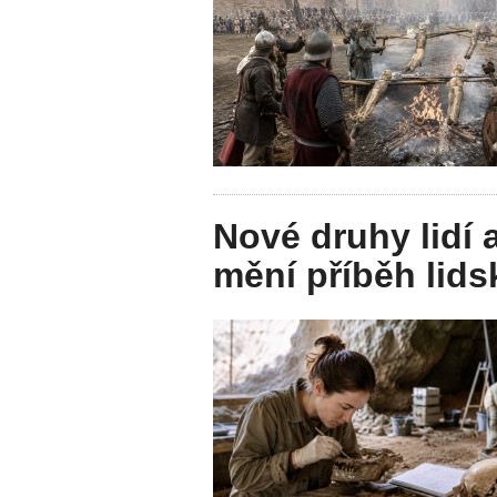
Nové druhy lidí 
mění příběh lids