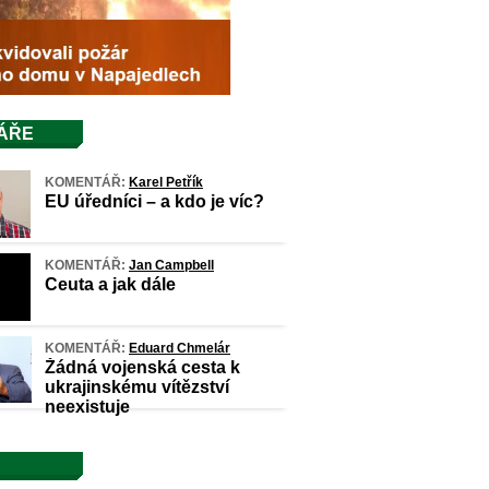
ÁŘE
KOMENTÁŘ:
Karel Petřík
EU úředníci – a kdo je víc?
KOMENTÁŘ:
Jan Campbell
Ceuta a jak dále
KOMENTÁŘ:
Eduard Chmelár
Žádná vojenská cesta k
ukrajinskému vítězství
neexistuje