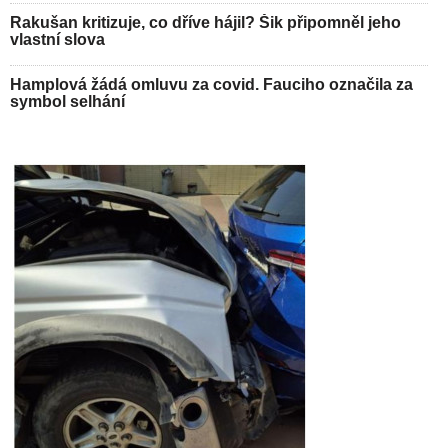
Rakušan kritizuje, co dříve hájil? Šik připomněl jeho
vlastní slova
Hamplová žádá omluvu za covid. Fauciho označila za
symbol selhání