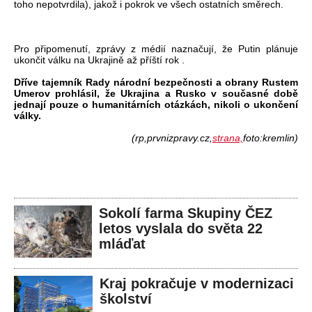
toho nepotvrdila), jakož i pokrok ve všech ostatních směrech.
Pro připomenutí, zprávy z médií naznačují, že Putin plánuje
ukončit válku na Ukrajině až příští rok .
Dříve tajemník Rady národní bezpečnosti a obrany Rustem
Umerov prohlásil, že Ukrajina a Rusko v současné době
jednají pouze o humanitárních otázkách, nikoli o ukončení
války.
(rp,prvnizpravy.cz,
strana,
foto:kremlin)
Sokolí farma Skupiny ČEZ
letos vyslala do světa 22
mláďat
Kraj pokračuje v modernizaci
školství