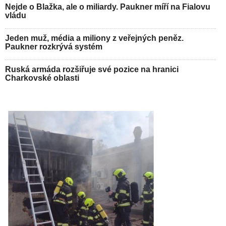
Nejde o Blažka, ale o miliardy. Paukner míří na Fialovu
vládu
Jeden muž, média a miliony z veřejných peněz.
Paukner rozkrývá systém
Ruská armáda rozšiřuje své pozice na hranici
Charkovské oblasti