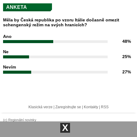
ANKETA
Měla by Česká republika po vzoru Itálie dočasně omezit
schengenský režim na svých hranicích?
Ano
48%
Ne
25%
Nevím
27%
Klasická verze
|
Zaregistrujte se
|
Kontakty
|
RSS
(c) Regionální novinky
X