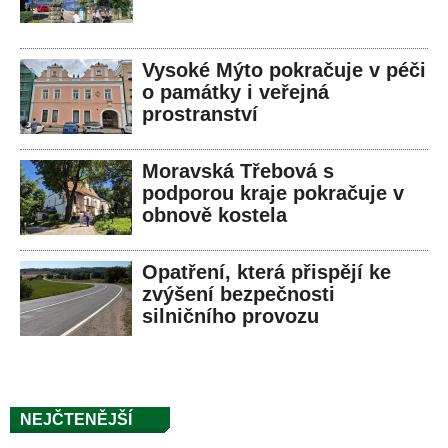
Vysoké Mýto pokračuje v péči
o památky i veřejná
prostranství
Moravská Třebová s
podporou kraje pokračuje v
obnově kostela
Opatření, která přispějí ke
zvýšení bezpečnosti
silničního provozu
NEJČTENĚJŠÍ